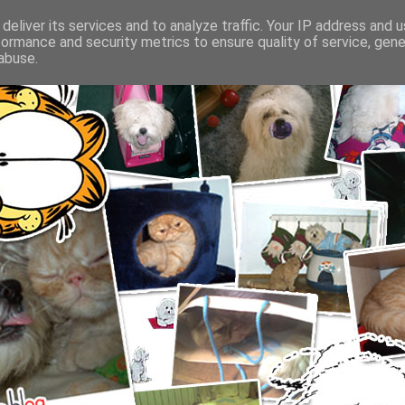
deliver its services and to analyze traffic. Your IP address and 
formance and security metrics to ensure quality of service, gen
abuse.
SFATURI DESPRE INGRIJIREA CAINILOR SI PISICILOR