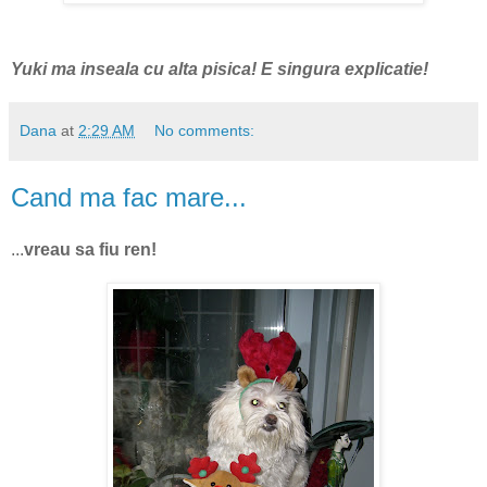
Yuki ma inseala cu alta pisica! E singura explicatie!
Dana
at
2:29 AM
No comments:
Cand ma fac mare...
...
vreau sa fiu ren!