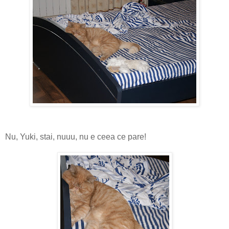
Nu, Yuki, stai, nuuu, nu e ceea ce pare!