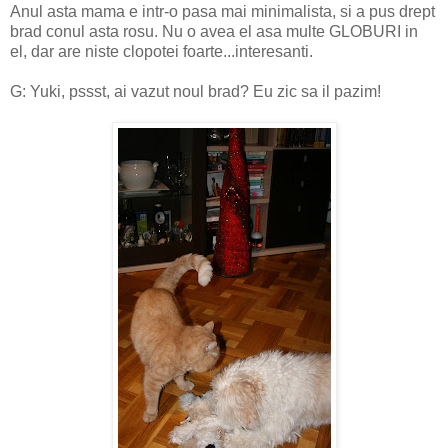
Anul asta mama e intr-o pasa mai minimalista, si a pus drept
brad conul asta rosu. Nu o avea el asa multe GLOBURI in
el, dar are niste clopotei foarte...interesanti.
G: Yuki, pssst, ai vazut noul brad? Eu zic sa il pazim!