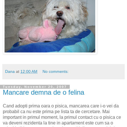
Dana
at
12:00 AM
No comments:
Tuesday, November 20, 2007
Mancare demna de o felina
Cand adopti prima oara o pisica, mancarea care i-o vei da
probabil ca nu este prima pe lista ta de cercetare. Mai
important in primul moment, la primul contact cu o pisica ce
va deveni rezidenta la tine in apartament este cum sa o