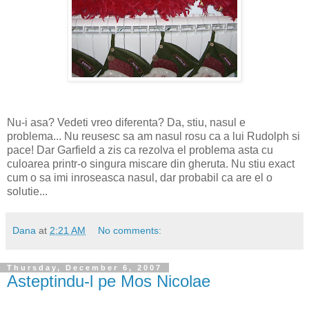
Nu-i asa? Vedeti vreo diferenta? Da, stiu, nasul e
problema... Nu reusesc sa am nasul rosu ca a lui Rudolph si
pace! Dar Garfield a zis ca rezolva el problema asta cu
culoarea printr-o singura miscare din gheruta. Nu stiu exact
cum o sa imi inroseasca nasul, dar probabil ca are el o
solutie...
Dana
at
2:21 AM
No comments:
Thursday, December 6, 2007
Asteptindu-l pe Mos Nicolae