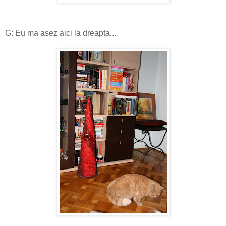
G: Eu ma asez aici la dreapta...