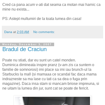
Cred ca pana acum v-ati dat seama ca motan mai harnic ca
mine nu exista...
PS: Astept multumiri de la toata lumea din casa!
Dana
at
2:03 AM
No comments:
Monday, December 3, 2007
Bradul de Craciun
Poate nu stiati, dar eu sunt un catel monden.
Duminica dimineata inspre pranz (v-am zis ca suntem o
familie de somnorosi) imi place sa imi iau brunch-ul la
Starbucks la mall (si mamaaa ce scandal fac daca mama
indrazneste sa ma lase cu tati ca sa dea o fuga prin
magazine). Daca insa stam si mancam briose impreuna, si
ne uitam la lumea din jur, sunt cat se poate de fericit.