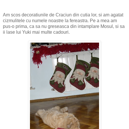
Am scos decoratiunile de Craciun din cutia lor, si am agatat
cizmulitele cu numele noastre la fereastra. Pe a mea am
pus-o prima, ca sa nu greseasca din intamplare Mosul, si sa
ii lase lui Yuki mai multe cadouri.