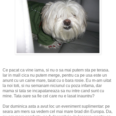
Ce pacat ca vine iarna, si nu o sa mai putem sta pe terasa.
Iar in mall cica nu putem merge, pentru ca pe usa este un
anunt cu un caine mare, taiat cu o bara rosie. Eu m-am uitat
la noi toti, si nu semanam niciunul cu poza infama, dar
mama si tata se incapataneaza sa nu intre cand sunt cu
mine. Tata oare sa fie cel care nu e lasat inauntru?
Dar duminica asta a avut loc un eveniment suplimentar: pe
seara am mers sa vedem cel mai mare brad din Europa. Da,