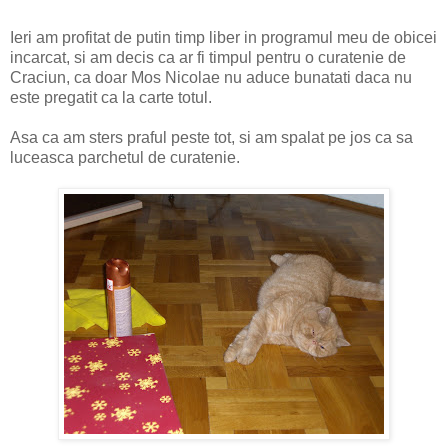
Ieri am profitat de putin timp liber in programul meu de obicei
incarcat, si am decis ca ar fi timpul pentru o curatenie de
Craciun, ca doar Mos Nicolae nu aduce bunatati daca nu
este pregatit ca la carte totul.
Asa ca am sters praful peste tot, si am spalat pe jos ca sa
luceasca parchetul de curatenie.