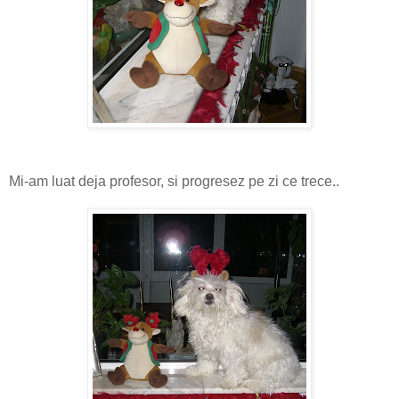
Mi-am luat deja profesor, si progresez pe zi ce trece..