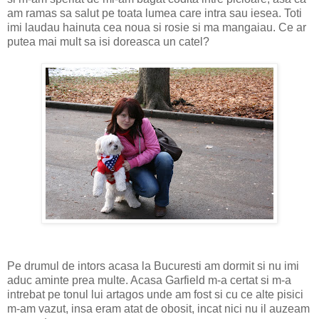
am ramas sa salut pe toata lumea care intra sau iesea. Toti
imi laudau hainuta cea noua si rosie si ma mangaiau. Ce ar
putea mai mult sa isi doreasca un catel?
Pe drumul de intors acasa la Bucuresti am dormit si nu imi
aduc aminte prea multe. Acasa Garfield m-a certat si m-a
intrebat pe tonul lui artagos unde am fost si cu ce alte pisici
m-am vazut, insa eram atat de obosit, incat nici nu il auzeam