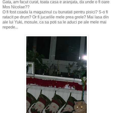
Gata, am facut curat, toata casa e aranjata, da unde o fi oare
Mos Nicolae??
O fi fost coada la magazinul cu bunatati pentru pisici? S-o fi
ratacit pe drum? Or fi jucariile mele prea grele? Mai lasa din
ale lui Yuki, mosule, ca sa poti sa le aduci pe ale mele mai
repede...