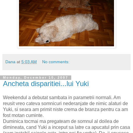
Dana
at
5:03 AM
No comments:
Monday, December 10, 2007
Ancheta disparitiei...lui Yuki
Weekendul a debutat sambata in parametrii normali. Am
reusit vreo cateva somnicuri nederanjate de nimic alaturi de
Yuki, si seara am primit niste crema de branza pentru ca am
fost motan cuminte.
Duminica tocmai ma pregateam de somnul al doilea de
dimineata, cand Yuki a inceput sa latre ca apucatul prin casa