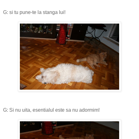
G: si tu pune-te la stanga lui!
G: Si nu uita, esentialul este sa nu adormim!