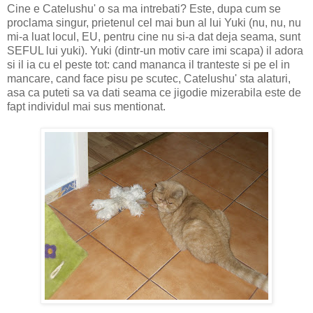
Cine e Catelushu' o sa ma intrebati? Este, dupa cum se
proclama singur, prietenul cel mai bun al lui Yuki (nu, nu, nu
mi-a luat locul, EU, pentru cine nu si-a dat deja seama, sunt
SEFUL lui yuki). Yuki (dintr-un motiv care imi scapa) il adora
si il ia cu el peste tot: cand mananca il tranteste si pe el in
mancare, cand face pisu pe scutec, Catelushu' sta alaturi,
asa ca puteti sa va dati seama ce jigodie mizerabila este de
fapt individul mai sus mentionat.