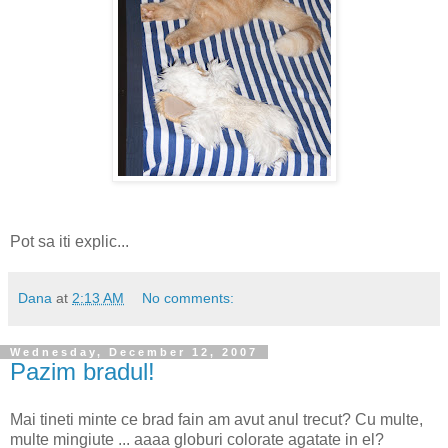
Pot sa iti explic...
Dana
at
2:13 AM
No comments:
Wednesday, December 12, 2007
Pazim bradul!
Mai tineti minte ce brad fain am avut anul trecut? Cu multe,
multe mingiute ... aaaa globuri colorate agatate in el?