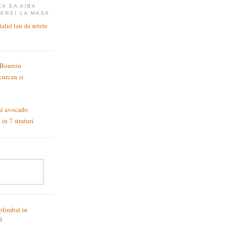
CA SA AIBA
CERSI LA MASA
 Boursin
curcan si
si avocado
in 7 straturi
plimbat in
0