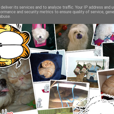
deliver its services and to analyze traffic. Your IP address and 
formance and security metrics to ensure quality of service, gen
abuse.
SFATURI DESPRE INGRIJIREA CAINILOR SI PISICILOR