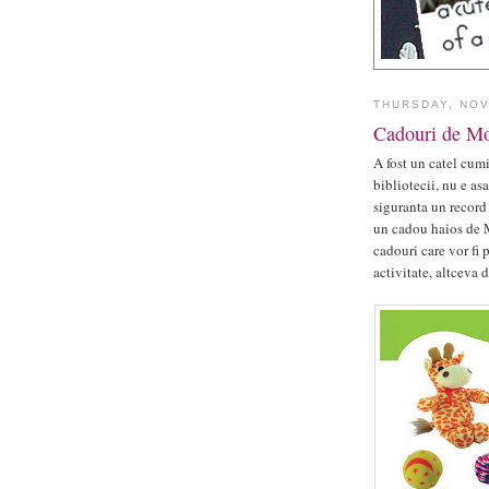
THURSDAY, NOV
Cadouri de Mo
A fost un catel cum
bibliotecii, nu e as
siguranta un record 
un cadou haios de
cadouri care vor fi 
activitate, altceva 