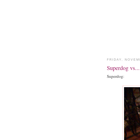
FRIDAY, NOVEM
Superdog vs...
Superdog: