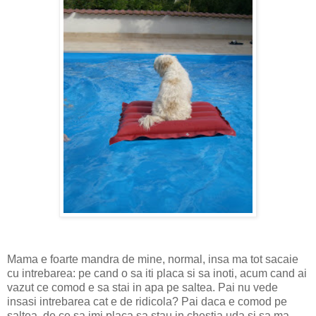
Mama e foarte mandra de mine, normal, insa ma tot sacaie
cu intrebarea: pe cand o sa iti placa si sa inoti, acum cand ai
vazut ce comod e sa stai in apa pe saltea. Pai nu vede
insasi intrebarea cat e de ridicola? Pai daca e comod pe
saltea, de ce sa imi placa sa stau in chestia uda si sa ma