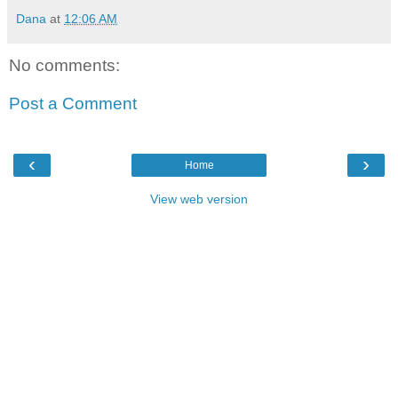
Dana
at
12:06 AM
No comments:
Post a Comment
‹
›
Home
View web version