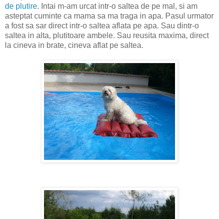
de plutire
. Intai m-am urcat intr-o saltea de pe mal, si am
asteptat cuminte ca mama sa ma traga in apa. Pasul urmator
a fost sa sar direct intr-o saltea aflata pe apa. Sau dintr-o
saltea in alta, plutitoare ambele. Sau reusita maxima, direct
la cineva in brate, cineva aflat pe saltea.