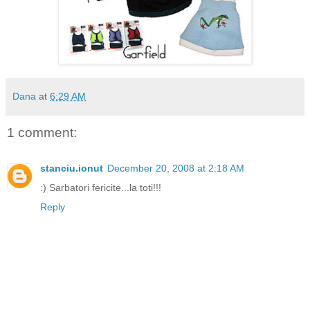
Dana
at
6:29 AM
1 comment:
stanciu.ionut
December 20, 2008 at 2:18 AM
:) Sarbatori fericite...la toti!!!
Reply