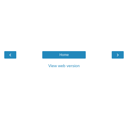
‹
›
Home
View web version