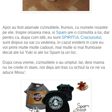
Apoi au fost atarnate cizmulitele, frumos, cu numele noastre
pe ele. Inspre oroarea mea, si
Spam
are o cizmulita a lui, dar
pentru ca, dupa cum stiti, eu sunt
SPIRITUL Craciunului
;
sunt dispus sa sar cu vederea, in cazul evident in care eu
voi primi multe multe cadouri, mai multe si mai frumoase
decat ale lui Yuki si ale lui Spam la un loc.
Dupa ceva vreme, cizmulitele s-au umplut. Iar, desi mama
nu ne crede in stare, noi deja am tras cu ochiul la ce ne va
aduce Mosu':