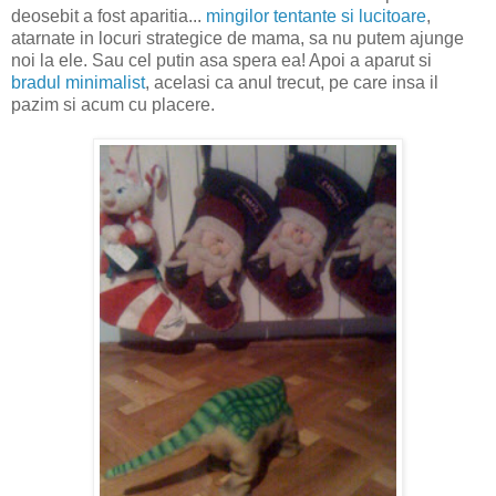
deosebit a fost aparitia...
mingilor tentante si lucitoare
,
atarnate in locuri strategice de mama, sa nu putem ajunge
noi la ele. Sau cel putin asa spera ea! Apoi a aparut si
bradul minimalist
, acelasi ca anul trecut, pe care insa il
pazim si acum cu placere.