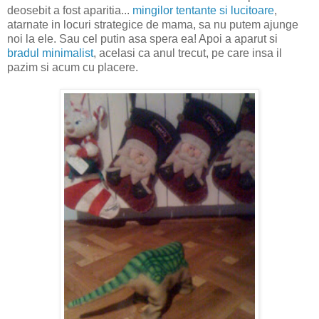
deosebit a fost aparitia...
mingilor tentante si lucitoare
,
atarnate in locuri strategice de mama, sa nu putem ajunge
noi la ele. Sau cel putin asa spera ea! Apoi a aparut si
bradul minimalist
, acelasi ca anul trecut, pe care insa il
pazim si acum cu placere.