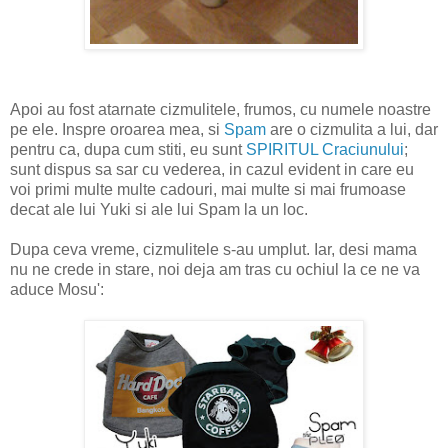
Apoi au fost atarnate cizmulitele, frumos, cu numele noastre
pe ele. Inspre oroarea mea, si
Spam
are o cizmulita a lui, dar
pentru ca, dupa cum stiti, eu sunt
SPIRITUL Craciunului
;
sunt dispus sa sar cu vederea, in cazul evident in care eu
voi primi multe multe cadouri, mai multe si mai frumoase
decat ale lui Yuki si ale lui Spam la un loc.
Dupa ceva vreme, cizmulitele s-au umplut. Iar, desi mama
nu ne crede in stare, noi deja am tras cu ochiul la ce ne va
aduce Mosu':