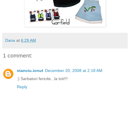
Dana
at
6:29 AM
1 comment:
stanciu.ionut
December 20, 2008 at 2:18 AM
:) Sarbatori fericite...la toti!!!
Reply