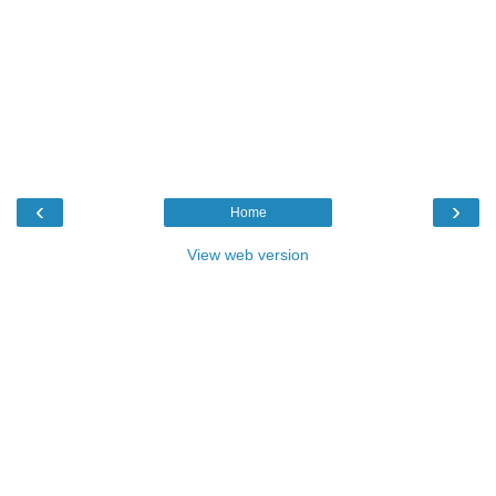
‹
›
Home
View web version