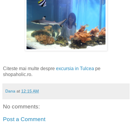
Citeste mai multe despre
excursia in Tulcea
pe
shopaholic.ro.
Dana
at
12:15 AM
No comments:
Post a Comment