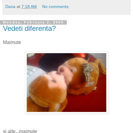
Dana
at
7:18 AM
No comments:
Monday, February 2, 2009
Vedeti diferenta?
Maimute
si alte...maimute