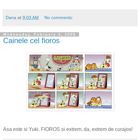
Dana
at
9:03 AM
No comments:
Wednesday, February 4, 2009
Cainele cel fioros
Asa este si Yuki. FIOROS si extrem, da, extrem de curajos!