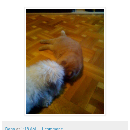
Dana
at
1:18 AM
1 comment: