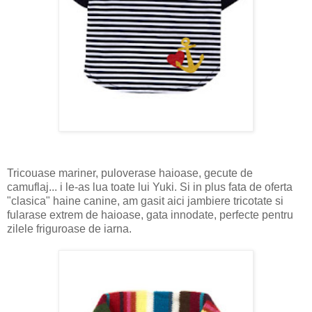
Tricouase mariner, puloverase haioase, gecute de
camuflaj... i le-as lua toate lui Yuki. Si in plus fata de oferta
"clasica" haine canine, am gasit aici jambiere tricotate si
fularase extrem de haioase, gata innodate, perfecte pentru
zilele friguroase de iarna.