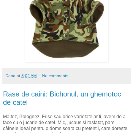
Dana
at
3:02 AM
No comments:
Rase de caini: Bichonul, un ghemotoc
de catel
Maltez, Bolognez, Frise sau orice varietate ar fi, avem de a
face cu o jucarie de catel. Mic, jucaus si rasfatat, pare
câinele ideal pentru o domnisoara cu pretentii, care doreste