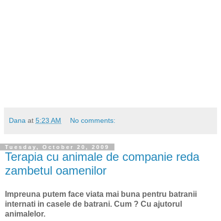
Dana
at
5:23 AM
No comments:
Tuesday, October 20, 2009
Terapia cu animale de companie reda
zambetul oamenilor
Impreuna putem face viata mai buna pentru batranii
internati in casele de batrani. Cum ? Cu ajutorul
animalelor.