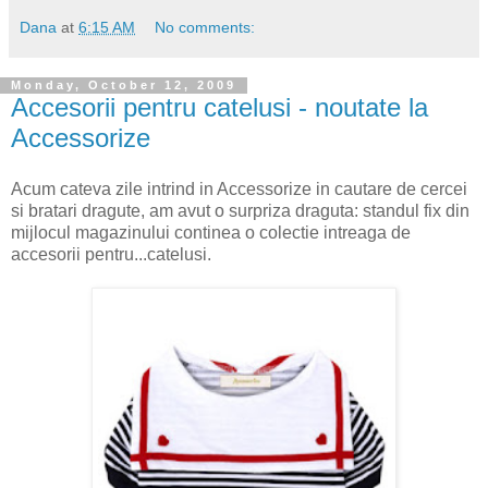
Dana
at
6:15 AM
No comments:
Monday, October 12, 2009
Accesorii pentru catelusi - noutate la
Accessorize
Acum cateva zile intrind in Accessorize in cautare de cercei
si bratari dragute, am avut o surpriza draguta: standul fix din
mijlocul magazinului continea o colectie intreaga de
accesorii pentru...catelusi.