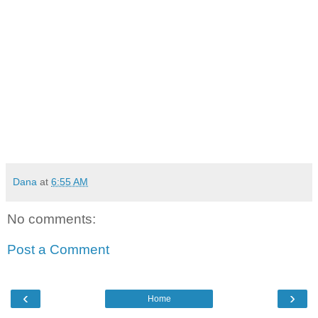
Dana
at
6:55 AM
No comments:
Post a Comment
‹
›
Home