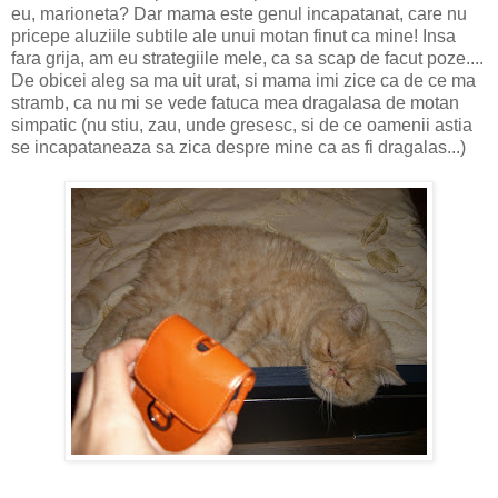
eu, marioneta? Dar mama este genul incapatanat, care nu
pricepe aluziile subtile ale unui motan finut ca mine! Insa
fara grija, am eu strategiile mele, ca sa scap de facut poze....
De obicei aleg sa ma uit urat, si mama imi zice ca de ce ma
stramb, ca nu mi se vede fatuca mea dragalasa de motan
simpatic (nu stiu, zau, unde gresesc, si de ce oamenii astia
se incapataneaza sa zica despre mine ca as fi dragalas...)