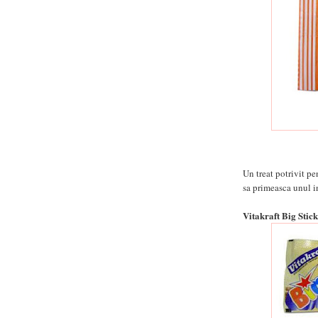
Un treat potrivit pe
sa primeasca unul in
Vitakraft Big Stick