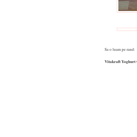
Sa o luam pe rand:
Vitakraft Yoghurt 