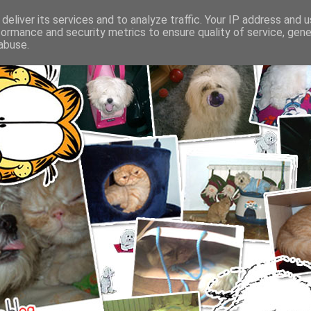
deliver its services and to analyze traffic. Your IP address and 
formance and security metrics to ensure quality of service, gen
abuse.
SFATURI DESPRE INGRIJIREA CAINILOR SI PISICILOR