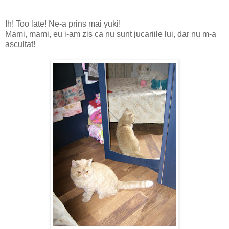
Ih! Too late! Ne-a prins mai yuki!
Mami, mami, eu i-am zis ca nu sunt jucariile lui, dar nu m-a
ascultat!