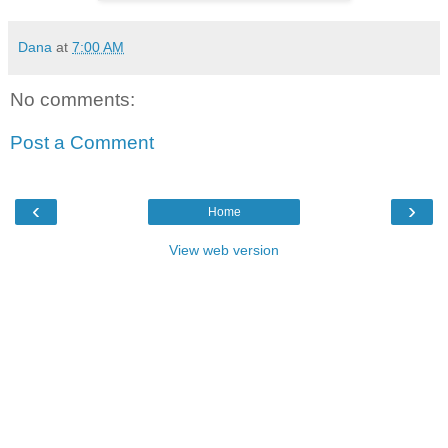
Dana
at
7:00 AM
No comments:
Post a Comment
‹
›
Home
View web version