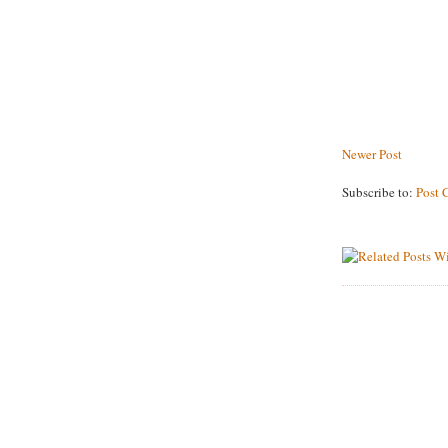
Newer Post
Subscribe to:
Post 