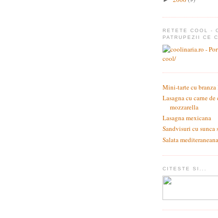
RETETE COOL - 
PATRUPEZII CE 
Mini-tarte cu branza
Lasagna cu carne de 
mozzarella
Lasagna mexicana
Sandvisuri cu sunca 
Salata mediteraneana 
CITESTE SI...