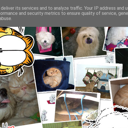
deliver its services and to analyze traffic. Your IP address and 
formance and security metrics to ensure quality of service, gen
abuse.
SFATURI DESPRE INGRIJIREA CAINILOR SI PISICILOR