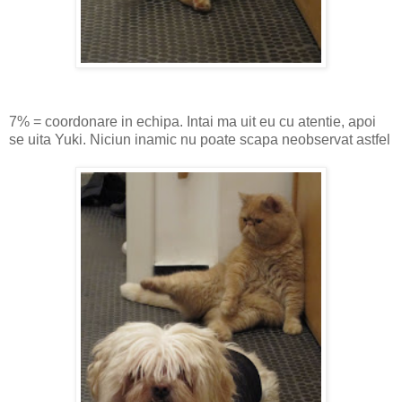
7% = coordonare in echipa. Intai ma uit eu cu atentie, apoi
se uita Yuki. Niciun inamic nu poate scapa neobservat astfel