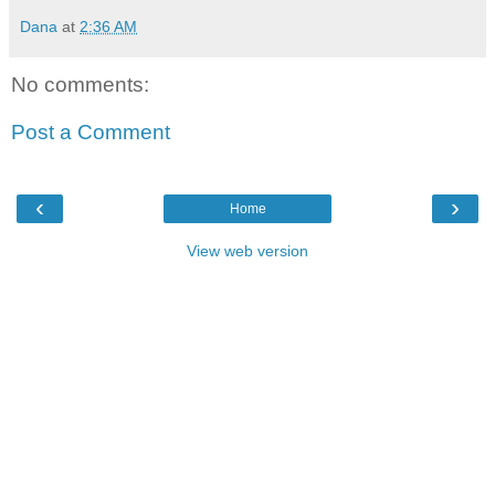
Dana
at
2:36 AM
No comments:
Post a Comment
‹
›
Home
View web version