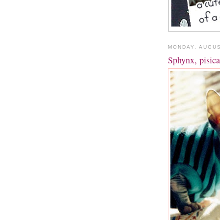
MONDAY, AUGUS
Sphynx, pisica