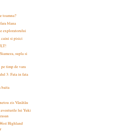
 de toamna?
 fara blana
le exploratorului
 caini si pisici
ULT!
 Siameza, supla si
t pe timp de vara
dul 3: Fata in fata
 baita
nnetou zis Vânătău
 aventurile lui Yuki
arasan
 West Highland
r