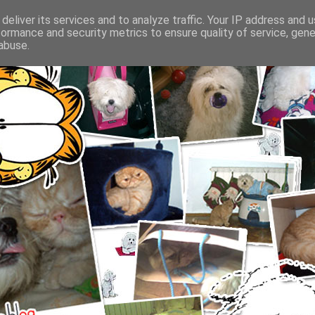
deliver its services and to analyze traffic. Your IP address and 
formance and security metrics to ensure quality of service, gen
abuse.
SFATURI DESPRE INGRIJIREA CAINILOR SI PISICILOR