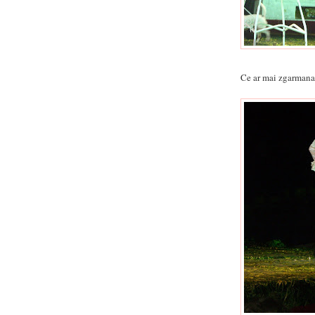
Ce ar mai zgarmana 