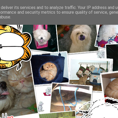
deliver its services and to analyze traffic. Your IP address and 
formance and security metrics to ensure quality of service, gen
abuse.
SFATURI DESPRE INGRIJIREA CAINILOR SI PISICILOR