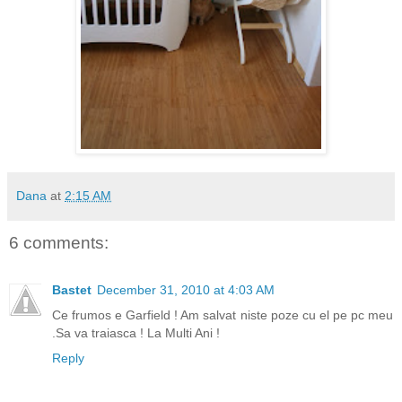
Dana
at
2:15 AM
6 comments:
Bastet
December 31, 2010 at 4:03 AM
Ce frumos e Garfield ! Am salvat niste poze cu el pe pc meu
.Sa va traiasca ! La Multi Ani !
Reply