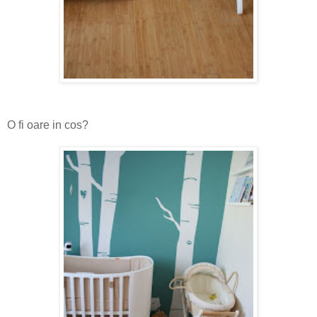
O fi oare in cos?