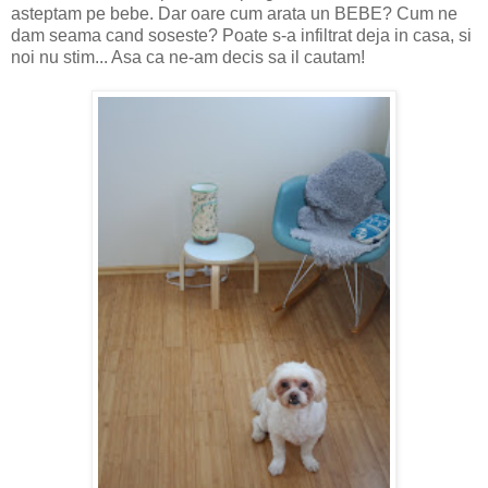
asteptam pe bebe. Dar oare cum arata un BEBE? Cum ne
dam seama cand soseste? Poate s-a infiltrat deja in casa, si
noi nu stim... Asa ca ne-am decis sa il cautam!